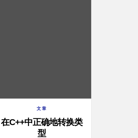
文章
在C++中正确地转换类
型