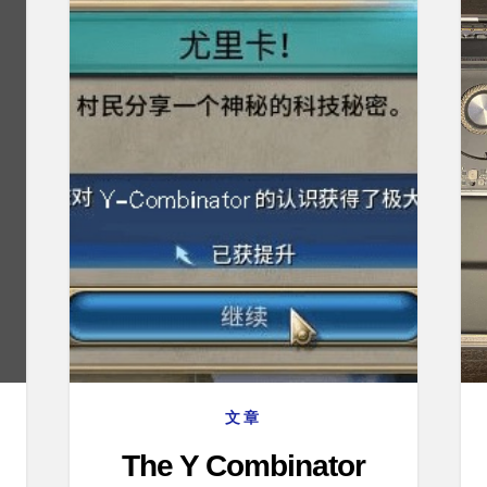
文章
The Y Combinator